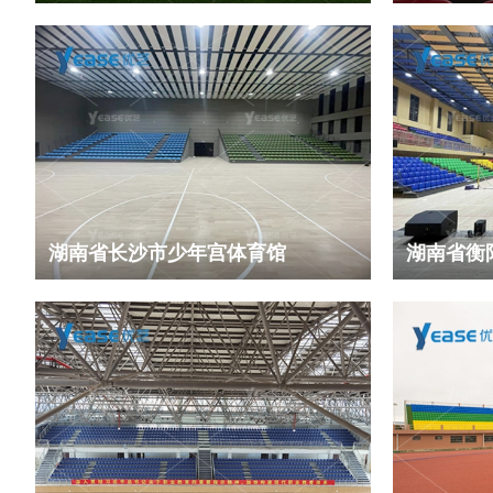
湖南省长沙市少年宫体育馆
湖南省衡