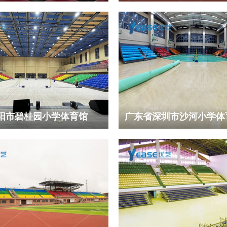
阳市碧桂园小学体育馆
广东省深圳市沙河小学体