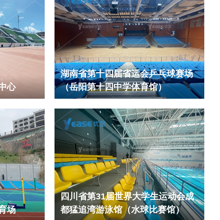
湖南省第十四届省运会乒乓球赛场
中心
（岳阳第十四中学体育馆）
四川省第31届世界大学生运动会成
育场
都猛追湾游泳馆（水球比赛馆）