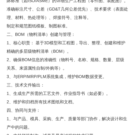
际标准（如ISO/ASME）的详细生产工程图（零件图、装配图）。
准确标注尺寸、公差（GD&T几何公差优先）、技术要求（表面处
理、材料、热处理等）、焊接符号、注释等。
制定和规范图纸模板、制图标准。
二、BOM（物料清单）创建与管理：
1、核心职责： 基于3D模型和工程图，导出、整理、创建和维护
精确的多层级物料清单（BOM）。
2、确保BOM信息的准确性（物料号、名称、规格、数量、层级
关系、来源属性自制/外购等）。
3、与ERP/MRP/PLM系统集成，维护BOM数据变更。
三、技术文件输出：
1、生成生产所需的工艺文件、作业指导书（如必要）。
2、维护和归档所有技术图纸和文档。
四、协同与支持：
1、与产品、模具、采购、生产、质量等部门协作，解决设计和生
产中的问题。