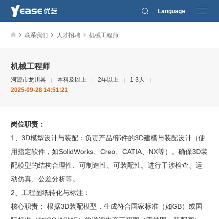
Language
联系我们
人才招聘
机械工程师
机械工程师
河源市龙川县
本科及以上
2年以上
1-3人
|
|
|
|
2025-09-28 14:51:21
岗位职责：
1、3D模型设计与装配：负责产品/部件的3D建模与装配设计（使
用指定软件，如SolidWorks、Creo、CATIA、NX等）。确保3D装
配模型的结构合理性、可制造性、可装配性。进行干涉检查、运
动仿真、公差分析等。
2、工程图纸转化与标注：
核心职责： 根据3D装配模型，生成符合国家标准（如GB）或国