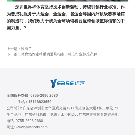
深圳世界杯体育坚持技术创新驱动，持续引领行业标准。作
为曾成功服务于大运会、全运会、省运会等国内外顶级赛事场馆
的制造商，我们致力于成为全球场馆看台座椅领域值得信赖的中
国力量。?
上一篇：没有了
下一篇：
体育场馆座椅采购避坑指南：核心行业标准详解
全国服务热线: 0755-2696 2680
手机：15118823659
公司总部: 广东省深圳市龙华区观光路1211号乐创荟大厦1栋二单元15F
生产基地：广东省河源市（龙川）工业园D06广东世界杯体育制造基地
电话: 0755-2696 2680
网址: www.yyysports.com