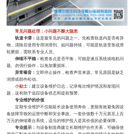
常见问题处理：小问题不酿大隐患
轨道卡滞：
这是最常见的问题之一。先检查轨道内是否有异
物，清除后使用专用润滑剂。如问题持续，可能是轨道变形或滑
轮磨损，需联系专业人员。
伸缩不平稳：
检查各点是否平衡，可能是液压系统或电机问
题。勿强行操作，以免加重损坏。
异常噪音：
立即停止操作，检查声音来源。常见原因是缺乏
润滑或部件松动。
小贴士：
建立设备维护日志，记录每次维护情况和发现问
题，这有助于追踪设备状态和提前预警。
专业维护的价值
定期专业维护不仅能延长设备使用寿命，更能有效避免因设
备故障导致的运营中断和安全事故。一套价值数十万元甚至上百
万元的伸缩看台系统，适当的维护投入是其价值的必要保障。
专业提示：
与设备制造商建立长期维护合作关系，可确保使