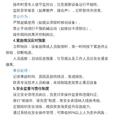
操作时需专人值守监控台，注意观察设备运行平稳性。
监听异常噪音（如摩擦声、撞击声），立即暂停并排查。
禁止行为：
严禁超载使用（如观众滞留时移动设备）。
禁止手动强行干预机械运动（如推拉卡滞部位）。
操作期间勿离开控制岗位。
4.紧急情况应对预案
立即响应：设备故障或人员险情时，第一时间按下紧急停止
按钮，切断电源。
人员疏散：启动应急预案，引导观众及工作人员沿安全通道
撤离。
事后处理：
记录事故时间、原因及损伤情况，形成报告。
联系专业技术人员检修，未排除隐患前禁止重启设备
5.安全监督与责任制度
设立安全管理员岗位，负责日常操作监督和违规纠正。
推行“谁操作、谁负责”制度，将安全表现纳入绩效考核。
定期组织安全演练，模拟突发场景提升应急能力。
通过系统化安全操作管理，可降低90%以上人为意外风险，