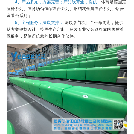
4、产品多元，方案完善；产品线齐全，提供：
体育场馆固定
座椅系列、体育场馆伸缩看台系列、钢结构金属看台系列、铝合
金看台系列；
5、全程服务，深度支持：
深度参与项目全生命周期，提供
从方案规划设计、按需生产定制、高效专业安装到可靠的售后维
保服务，是值得信赖的长期合作伙伴。