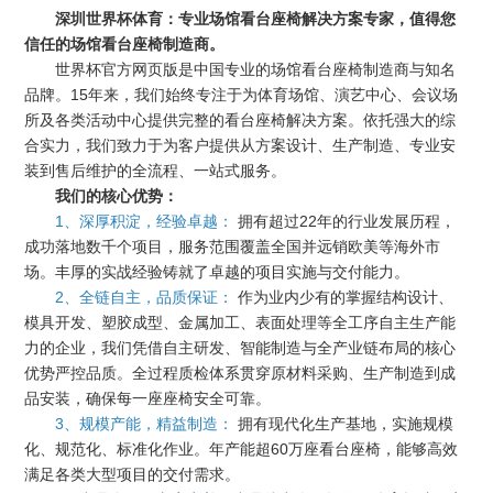
深圳世界杯体育：专业场馆看台座椅解决方案专家，值得您
信任的场馆看台座椅制造商。
世界杯官方网页版是中国专业的场馆看台座椅制造商与知名
品牌。15年来，我们始终专注于为体育场馆、演艺中心、会议场
所及各类活动中心提供完整的看台座椅解决方案。依托强大的综
合实力，我们致力于为客户提供从方案设计、生产制造、专业安
装到售后维护的全流程、一站式服务。
我们的核心优势：
1、深厚积淀，经验卓越：
拥有超过22年的行业发展历程，
成功落地数千个项目，服务范围覆盖全国并远销欧美等海外市
场。丰厚的实战经验铸就了卓越的项目实施与交付能力。
2、全链自主，品质保证：
作为业内少有的掌握结构设计、
模具开发、塑胶成型、金属加工、表面处理等全工序自主生产能
力的企业，我们凭借自主研发、智能制造与全产业链布局的核心
优势严控品质。全过程质检体系贯穿原材料采购、生产制造到成
品安装，确保每一座座椅安全可靠。
3、规模产能，精益制造：
拥有现代化生产基地，实施规模
化、规范化、标准化作业。年产能超60万座看台座椅，能够高效
满足各类大型项目的交付需求。