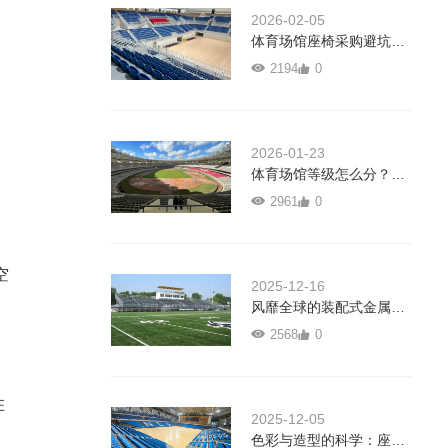
2026-02-05
体育场馆座椅采购避坑指南：核心行业标准详解
2194
0
2026-01-23
体育场馆等级怎么分？不同级别能办哪些比赛？
2961
0
空
2025-12-16
风靡全球的装配式金属看台，如何赋能多元空间？
2568
0
在
2025-12-05
色彩与造型的科学：座椅如何提升场馆颜值和体验