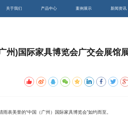
关于我们
产品中心
案例展示
新闻资讯
(广州)国际家具博览会广交会展馆
晴雨表美誉的“中国（广州）国际家具博览会”如约而至。