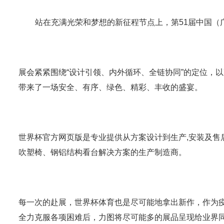
站在充满光荣和梦想的新征程节点上，第51届中国（广
展会紧紧围绕“设计引领、内外循环、全链协同”的定位，
带来了一场安全、有序、绿色、精彩、丰收的盛宴。
世界杯官方网页版是专业提供从方案设计到生产,安装及售
吹塑椅、钢铝结构看台解决方案的生产制造商。
每一次的赴展，世界杯体育也是尽可能地拿出新作，作为
全力克服各项困难后，力图将尽可能多的展品呈现给业界