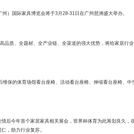
州）国际家具博览会将于3月28-31日在广州琶洲盛大举办。
以高品质、全题材、全产业链、全渠道的强大优势，将给家居行业
后维保的体育场馆看台座椅、活动看台座椅、伸缩看台座椅、中
疫情后今年首个家居家具相关展会，世界杯体育为此筹划良久，
同仁，助力行业复苏。