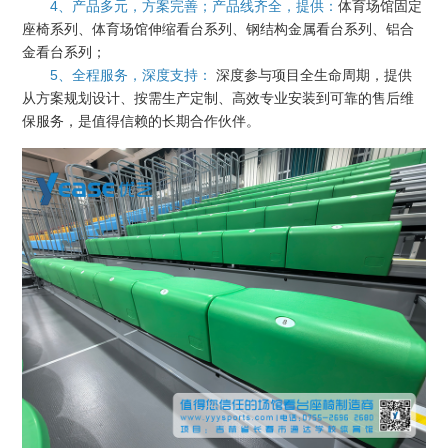
4、产品多元，方案完善；产品线齐全，提供：
体育场馆固定
座椅系列、体育场馆伸缩看台系列、钢结构金属看台系列、铝合
金看台系列；
5、全程服务，深度支持：
深度参与项目全生命周期，提供
从方案规划设计、按需生产定制、高效专业安装到可靠的售后维
保服务，是值得信赖的长期合作伙伴。