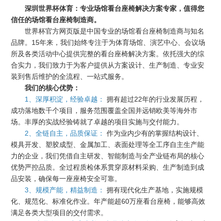
深圳世界杯体育：专业场馆看台座椅解决方案专家，值得您
信任的场馆看台座椅制造商。
世界杯官方网页版是中国专业的场馆看台座椅制造商与知名
品牌。15年来，我们始终专注于为体育场馆、演艺中心、会议场
所及各类活动中心提供完整的看台座椅解决方案。依托强大的综
合实力，我们致力于为客户提供从方案设计、生产制造、专业安
装到售后维护的全流程、一站式服务。
我们的核心优势：
1、深厚积淀，经验卓越：
拥有超过22年的行业发展历程，
成功落地数千个项目，服务范围覆盖全国并远销欧美等海外市
场。丰厚的实战经验铸就了卓越的项目实施与交付能力。
2、全链自主，品质保证：
作为业内少有的掌握结构设计、
模具开发、塑胶成型、金属加工、表面处理等全工序自主生产能
力的企业，我们凭借自主研发、智能制造与全产业链布局的核心
优势严控品质。全过程质检体系贯穿原材料采购、生产制造到成
品安装，确保每一座座椅安全可靠。
3、规模产能，精益制造：
拥有现代化生产基地，实施规模
化、规范化、标准化作业。年产能超60万座看台座椅，能够高效
满足各类大型项目的交付需求。