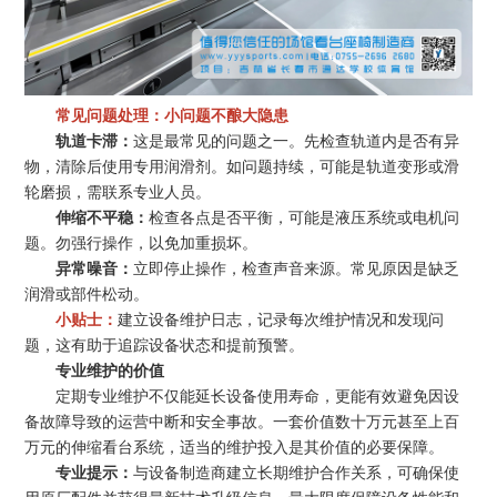
常见问题处理：小问题不酿大隐患
轨道卡滞：
这是最常见的问题之一。先检查轨道内是否有异
物，清除后使用专用润滑剂。如问题持续，可能是轨道变形或滑
轮磨损，需联系专业人员。
伸缩不平稳：
检查各点是否平衡，可能是液压系统或电机问
题。勿强行操作，以免加重损坏。
异常噪音：
立即停止操作，检查声音来源。常见原因是缺乏
润滑或部件松动。
小贴士：
建立设备维护日志，记录每次维护情况和发现问
题，这有助于追踪设备状态和提前预警。
专业维护的价值
定期专业维护不仅能延长设备使用寿命，更能有效避免因设
备故障导致的运营中断和安全事故。一套价值数十万元甚至上百
万元的伸缩看台系统，适当的维护投入是其价值的必要保障。
专业提示：
与设备制造商建立长期维护合作关系，可确保使