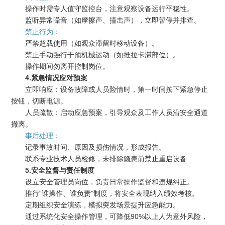
操作时需专人值守监控台，注意观察设备运行平稳性。
监听异常噪音（如摩擦声、撞击声），立即暂停并排查。
禁止行为：
严禁超载使用（如观众滞留时移动设备）。
禁止手动强行干预机械运动（如推拉卡滞部位）。
操作期间勿离开控制岗位。
4.紧急情况应对预案
立即响应：设备故障或人员险情时，第一时间按下紧急停止
按钮，切断电源。
人员疏散：启动应急预案，引导观众及工作人员沿安全通道
撤离。
事后处理：
记录事故时间、原因及损伤情况，形成报告。
联系专业技术人员检修，未排除隐患前禁止重启设备
5.安全监督与责任制度
设立安全管理员岗位，负责日常操作监督和违规纠正。
推行“谁操作、谁负责”制度，将安全表现纳入绩效考核。
定期组织安全演练，模拟突发场景提升应急能力。
通过系统化安全操作管理，可降低90%以上人为意外风险，