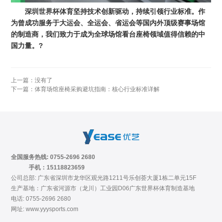
深圳世界杯体育坚持技术创新驱动，持续引领行业标准。作
为曾成功服务于大运会、全运会、省运会等国内外顶级赛事场馆
的制造商，我们致力于成为全球场馆看台座椅领域值得信赖的中
国力量。?
上一篇：没有了
下一篇：
体育场馆座椅采购避坑指南：核心行业标准详解
全国服务热线: 0755-2696 2680
手机：15118823659
公司总部: 广东省深圳市龙华区观光路1211号乐创荟大厦1栋二单元15F
生产基地：广东省河源市（龙川）工业园D06广东世界杯体育制造基地
电话: 0755-2696 2680
网址: www.yyysports.com