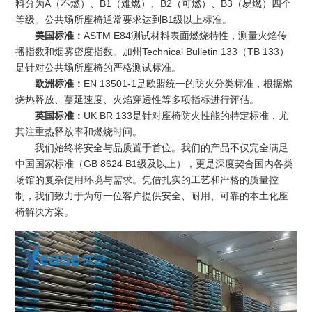
料分为A（不燃）、B1（难燃）、B2（可燃）、B3（易燃）四个
等级。公共场所座椅通常要求达到B1级以上标准。
美国标准：
ASTM E84测试材料表面燃烧特性，测量火焰传
播指数和烟雾密度指数。加州Technical Bulletin 133（TB 133）
是针对公共场所座椅的严格测试标准。
欧洲标准：
EN 13501-1是欧盟统一的防火分类标准，根据燃
烧热释放、蔓延速度、火焰穿透性等多项指标进行评估。
英国标准：
UK BR 133是针对座椅防火性能的特定标准，尤
其注重热释放率和燃烧时间。
我们始终将安全与品质置于首位。我们的产品不仅完全满足
中国国家标准（GB 8624 B1级及以上），更是深度契合国内各类
场馆的复杂使用环境与需求。凭借扎实的工艺和严格的质量控
制，我们致力于为每一位客户提供安全、耐用、可靠的本土化座
椅解决方案。