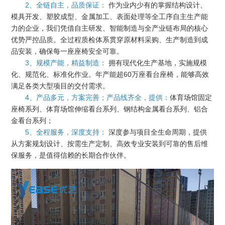
2、全链自主，品质保证：
作为业内少有的掌握结构设计、
模具开发、塑胶成型、金属加工、表面处理等全工序自主生产能
力的企业，我们凭借自主研发、智能制造与全产业链布局的核心
优势严控品质。全过程质检体系贯穿原材料采购、生产制造到成
品安装，确保每一座座椅安全可靠。
3、规模产能，精益制造：
拥有现代化生产基地，实施规模
化、规范化、标准化作业。年产能超60万座看台座椅，能够高效
满足各类大型项目的交付需求。
4、产品多元，方案完善；产品线齐全，提供：
体育场馆固定
座椅系列、体育场馆伸缩看台系列、钢结构金属看台系列、铝合
金看台系列；
5、全程服务，深度支持：
深度参与项目全生命周期，提供
从方案规划设计、按需生产定制、高效专业安装到可靠的售后维
保服务，是值得信赖的长期合作伙伴。