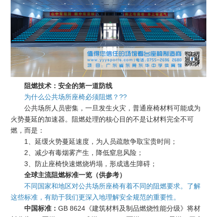
阻燃技术：安全的第一道防线
为什么公共场所座椅必须阻燃？??
公共场所人员密集，一旦发生火灾，普通座椅材料可能成为
火势蔓延的加速器。阻燃处理的核心目的不是让材料完全不可
燃，而是：
1、延缓火势蔓延速度，为人员疏散争取宝贵时间；
2、减少有毒烟雾产生，降低窒息风险；
3、防止座椅快速燃烧坍塌，形成逃生障碍；
全球主流阻燃标准一览（供参考）
不同国家和地区对公共场所座椅有着不同的阻燃要求。了解
这些标准，有助于我们更深入地理解安全规范的重要性。
中国标准：
GB 8624《建筑材料及制品燃烧性能分级》将材