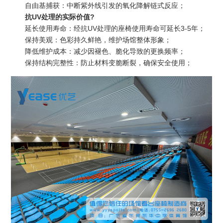
自由基捕获：中断紫外线引发的氧化降解链式反应；
抗UV处理的实际价值?
延长使用寿命：经抗UV处理的座椅使用寿命可延长3-5年；
保持美观：色彩持久鲜艳，维护场馆整体形象；
降低维护成本：减少因褪色、脆化导致的更换频率；
保持结构完整性：防止材料变脆断裂，确保安全使用；