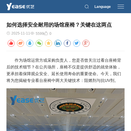
Language
如何选择安全耐用的场馆座椅？关键在这两点
2025-11-11
5599
0
作为场馆运营方或采购负责人，您是否曾关注过看台座椅背
后的技术细节？在公共场所，座椅不仅是提供舒适的就坐体验，
更承担着保障观众安全、延长使用寿命的重要使命。今天，我们
将为您揭秘专业看台座椅中两大关键技术：阻燃剂与抗UV剂。