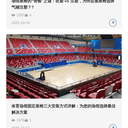
场馆座椅的“骨骼”之谜：吹塑 vs 注塑，为何征途座椅选择
气辅注塑？?
2087
0
2025-10-24
体育场馆固定座椅三大安装方式详解：为您的场馆选择最佳
解决方案
1978
1