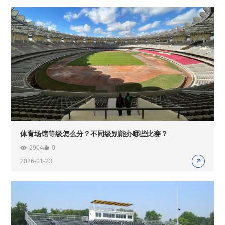
体育场馆等级怎么分？不同级别能办哪些比赛？
2904
0
2026-01-23