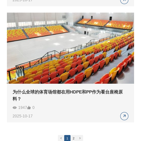
2025-10-17
为什么全球的体育场馆都在用HDPE和PP作为看台座椅原
料？
1947
0
2025-10-17
1
2