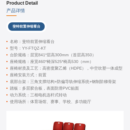
Product Detail
产品详情
斐特前置伸缩看台
名称：斐特前置伸缩看台
型号：YY-FTQZ-KT
台阶规格：层宽841*层高300mm（首层高350）
座椅规格：座宽460*椅深525*椅高530（mm）
座椅材质及工艺：高密度聚乙烯（HDPE），中空吹塑一体成型
座椅安装方式：前置
底部台架：三角支撑结构+防偏导轨伸缩系统+钢制阶梯骨架
踏板：多层胶合板，表面防滑PVC贴面
动力系统：三相电机连杆式转动
使用场所：体育场馆、赛事、学校、多功能厅