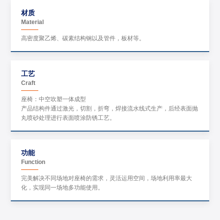
材质
Material
高密度聚乙烯、碳素结构钢以及管件，板材等。
工艺
Craft
座椅：中空吹塑一体成型
产品结构件通过激光，切割，折弯，焊接流水线式生产，后经表面抛
丸喷砂处理进行表面喷涂防锈工艺。
功能
Function
完美解决不同场地对座椅的需求，灵活运用空间，场地利用率最大
化，实现同一场地多功能使用。