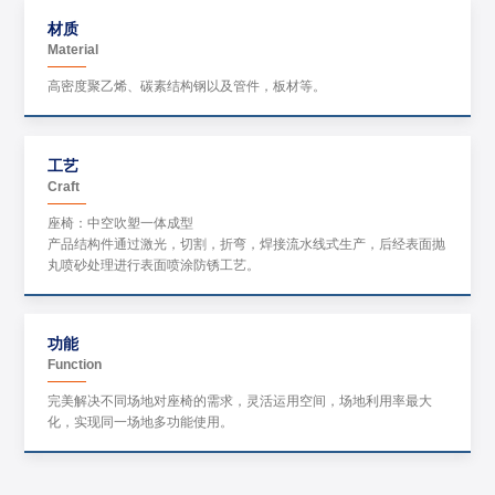
材质
Material
高密度聚乙烯、碳素结构钢以及管件，板材等。
工艺
Craft
座椅：中空吹塑一体成型
产品结构件通过激光，切割，折弯，焊接流水线式生产，后经表面抛
丸喷砂处理进行表面喷涂防锈工艺。
功能
Function
完美解决不同场地对座椅的需求，灵活运用空间，场地利用率最大
化，实现同一场地多功能使用。