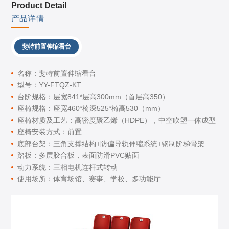
Product Detail
产品详情
斐特前置伸缩看台
名称：斐特前置伸缩看台
型号：YY-FTQZ-KT
台阶规格：层宽841*层高300mm（首层高350）
座椅规格：座宽460*椅深525*椅高530（mm）
座椅材质及工艺：高密度聚乙烯（HDPE），中空吹塑一体成型
座椅安装方式：前置
底部台架：三角支撑结构+防偏导轨伸缩系统+钢制阶梯骨架
踏板：多层胶合板，表面防滑PVC贴面
动力系统：三相电机连杆式转动
使用场所：体育场馆、赛事、学校、多功能厅