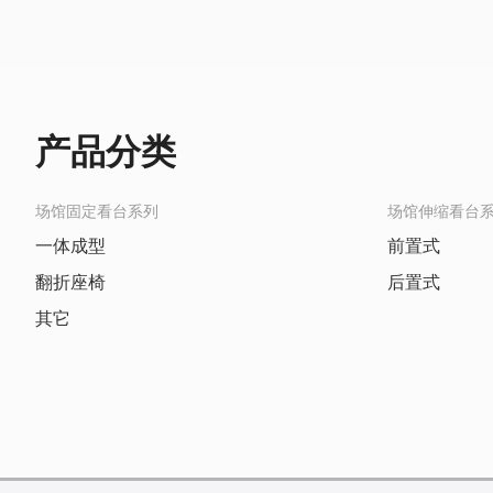
产品分类
场馆固定看台系列
场馆伸缩看台
一体成型
前置式
翻折座椅
后置式
其它