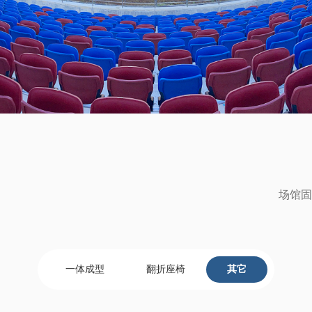
场馆固
一体成型
翻折座椅
其它