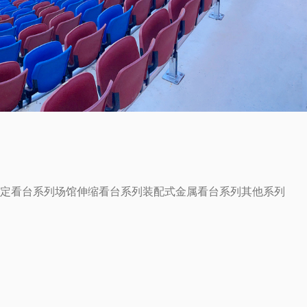
定看台系列
场馆伸缩看台系列
装配式金属看台系列
其他系列