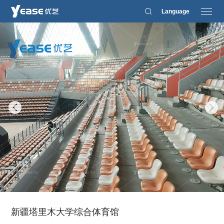
Language
新疆塔里木大学综合体育馆