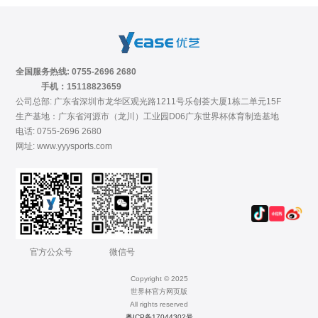
全国服务热线: 0755-2696 2680
手机：15118823659
公司总部: 广东省深圳市龙华区观光路1211号乐创荟大厦1栋二单元15F
生产基地：广东省河源市（龙川）工业园D06广东世界杯体育制造基地
电话: 0755-2696 2680
网址: www.yyysports.com
官方公众号
微信号
Copyright © 2025
世界杯官方网页版
All rights reserved
粤ICP备17044302号