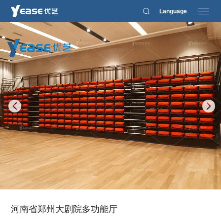
Language
河南省郑州大剧院多功能厅