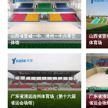
山西省晋城一中、泽州一中共享艺
山西省晋
体馆
体育场
广东省清远连州体育场（第十六届
广东省清
省运会场馆）
省运会场