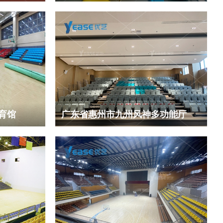
育馆
广东省惠州市九州风神多功能厅