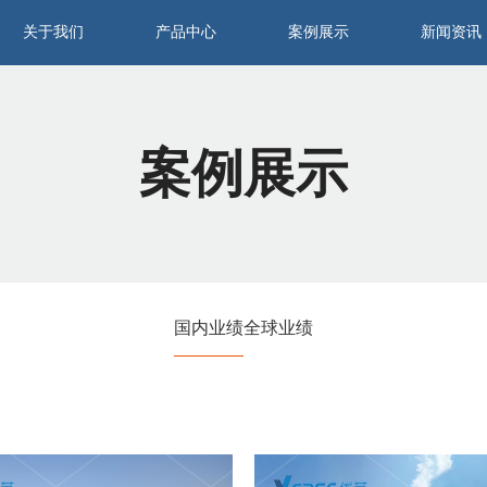
关于我们
产品中心
案例展示
新闻资讯
案例展示
国内业绩
全球业绩