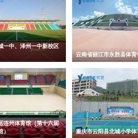
城一中、泽州一中新校区
云南省丽江市永胜县体育
远连州体育馆（第十六届
馆）
重庆市云阳县北城小学体