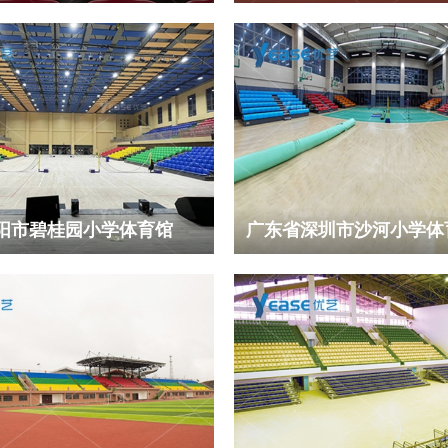
阳市碧桂园小学体育馆
广东省深圳市沙河小学体