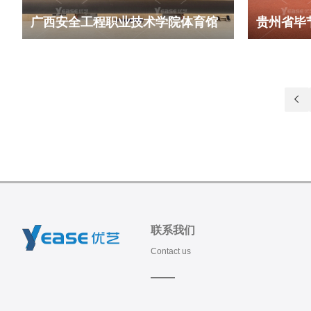
广西安全工程职业技术学院体育馆
贵州省毕
联系我们
Contact us