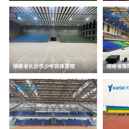
湖南省长沙市少年宫体育馆
湖南省衡