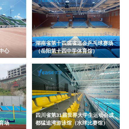
湖南省第十四届省运会乒乓球赛场
中心
（岳阳第十四中学体育馆）
四川省第31届世界大学生运动会成
育场
都猛追湾游泳馆（水球比赛馆）