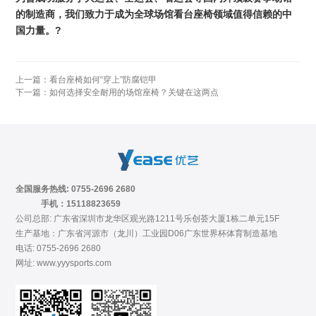
的制造商，我们致力于成为全球场馆看台座椅领域值得信赖的中
国力量。?
上一篇：
看台座椅如何“穿上”防腐铠甲
下一篇：
如何选择安全耐用的场馆座椅？关键在这两点
全国服务热线: 0755-2696 2680
手机：15118823659
公司总部: 广东省深圳市龙华区观光路1211号乐创荟大厦1栋二单元15F
生产基地：广东省河源市（龙川）工业园D06广东世界杯体育制造基地
电话: 0755-2696 2680
网址: www.yyysports.com