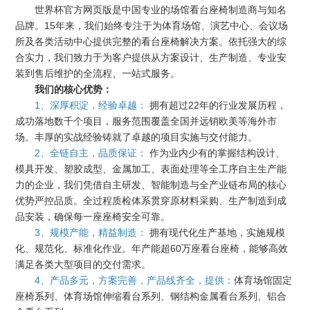
世界杯官方网页版是中国专业的场馆看台座椅制造商与知名
品牌。15年来，我们始终专注于为体育场馆、演艺中心、会议场
所及各类活动中心提供完整的看台座椅解决方案。依托强大的综
合实力，我们致力于为客户提供从方案设计、生产制造、专业安
装到售后维护的全流程、一站式服务。
我们的核心优势：
1、深厚积淀，经验卓越：
拥有超过22年的行业发展历程，
成功落地数千个项目，服务范围覆盖全国并远销欧美等海外市
场。丰厚的实战经验铸就了卓越的项目实施与交付能力。
2、全链自主，品质保证：
作为业内少有的掌握结构设计、
模具开发、塑胶成型、金属加工、表面处理等全工序自主生产能
力的企业，我们凭借自主研发、智能制造与全产业链布局的核心
优势严控品质。全过程质检体系贯穿原材料采购、生产制造到成
品安装，确保每一座座椅安全可靠。
3、规模产能，精益制造：
拥有现代化生产基地，实施规模
化、规范化、标准化作业。年产能超60万座看台座椅，能够高效
满足各类大型项目的交付需求。
4、产品多元，方案完善，产品线齐全，提供：
体育场馆固定
座椅系列、体育场馆伸缩看台系列、钢结构金属看台系列、铝合