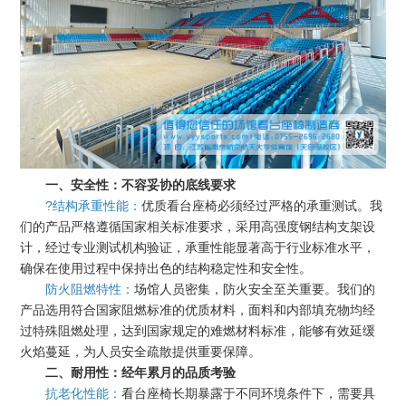
一、安全性：不容妥协的底线要求
?结构承重性能：
优质看台座椅必须经过严格的承重测试。我
们的产品严格遵循国家相关标准要求，采用高强度钢结构支架设
计，经过专业测试机构验证，承重性能显著高于行业标准水平，
确保在使用过程中保持出色的结构稳定性和安全性。
防火阻燃特性：
场馆人员密集，防火安全至关重要。我们的
产品选用符合国家阻燃标准的优质材料，面料和内部填充物均经
过特殊阻燃处理，达到国家规定的难燃材料标准，能够有效延缓
火焰蔓延，为人员安全疏散提供重要保障。
二、耐用性：经年累月的品质考验
抗老化性能：
看台座椅长期暴露于不同环境条件下，需要具