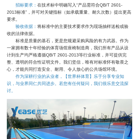
招标要求：
在技术标中明确写入“产品需符合QB/T 2601-
2013标准”，并可对关键指标（如承载重量、耐久次数）提出更高
要求。
验收依据：
将标准中的主要技术要求作为现场抽样送检或验
收的法律依据。
标准是质量的基石，更是您规避采购风险的有力武器。作为
一家拥有数十年经验的体育场馆座椅制造商，我们所有产品从设
计到生产均严格遵循QB/T 2601-2013等行业标准，并可提供完
整、透明的符合性证明文件。我们坚信，唯有对标准怀有敬畏之
心，才能共同打造安全、耐用、令人放心的公共场馆环境。
作为深耕行业的从业者，【世界杯体育】乐于分享专业知
识，与业界同仁共同进步。若您有任何疑问，我们很乐意交流探
讨。