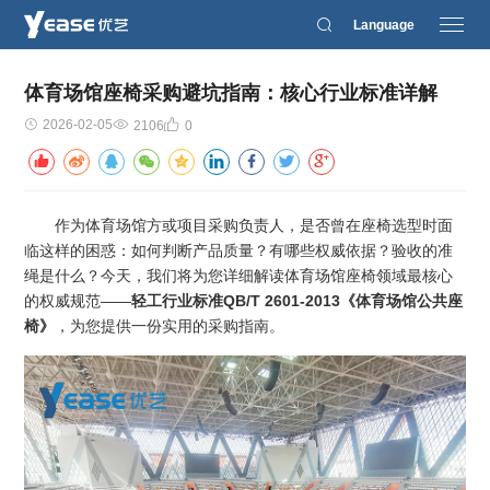
Language
体育场馆座椅采购避坑指南：核心行业标准详解
2026-02-05
2106
0
作为体育场馆方或项目采购负责人，是否曾在座椅选型时面
临这样的困惑：如何判断产品质量？有哪些权威依据？验收的准
绳是什么？今天，我们将为您详细解读体育场馆座椅领域最核心
的权威规范——
轻工行业标准QB/T 2601-2013《体育场馆公共座
椅》
，为您提供一份实用的采购指南。