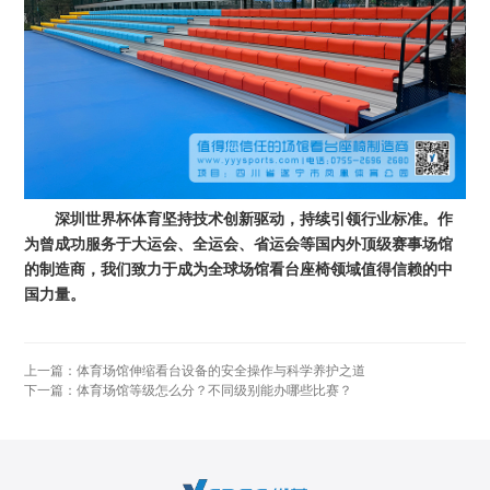
深圳世界杯体育坚持技术创新驱动，持续引领行业标准。作
为曾成功服务于大运会、全运会、省运会等国内外顶级赛事场馆
的制造商，我们致力于成为全球场馆看台座椅领域值得信赖的中
国力量。
上一篇：
体育场馆伸缩看台设备的安全操作与科学养护之道
下一篇：
体育场馆等级怎么分？不同级别能办哪些比赛？