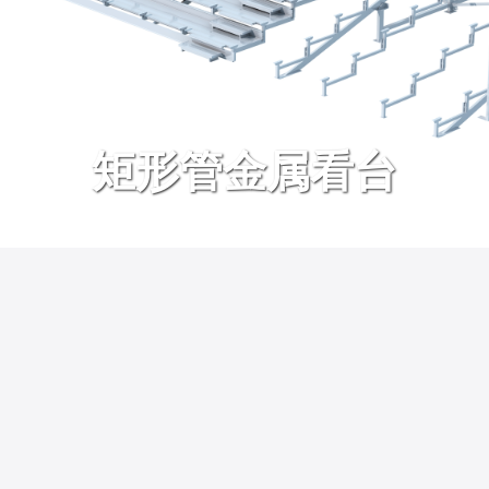
矩形管金属看台