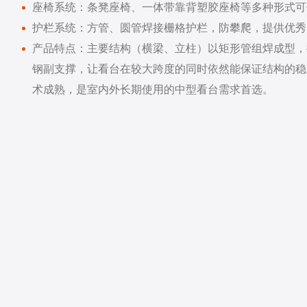
座椅系统：条凳座椅、一体带靠背塑胶座椅等多种形式可
护栏系统：方管、圆管焊接栅格护栏，防攀爬，提供优秀
产品特点：主要结构（横梁、立柱）以矩形管组焊成型，
钢副支撑，让看台在较大跨度的同时依然能保证结构的稳
术成熟，是室内外长期使用的中型看台需求首选。