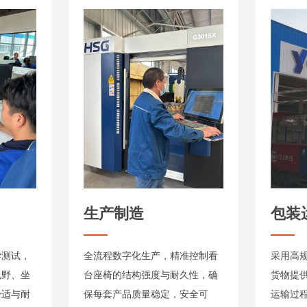
生产制造
包装
学测试，
全流程数字化生产，精准控制看
采用高
视野、坐
台座椅的结构强度与耐久性，确
货物提
舒适与耐
保每套产品质量稳定，安全可
运输过