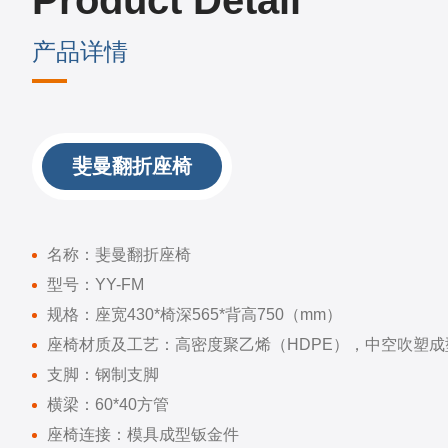
Product Detail
产品详情
斐曼翻折座椅
名称：斐曼翻折座椅
型号：YY-FM
规格：座宽430*椅深565*背高750（mm）
座椅材质及工艺：高密度聚乙烯（HDPE），中空吹塑成
支脚：钢制支脚
横梁：60*40方管
座椅连接：模具成型钣金件