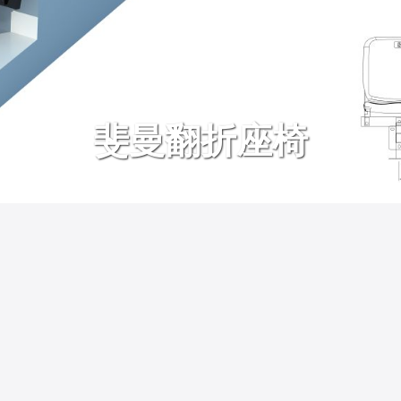
斐曼翻折座椅