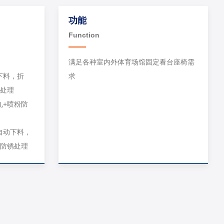
功能
Function
满足各种室内外体育场馆固定看台座椅需
下料，折
求
锈处理
丸+喷粉防
自动下料，
粉防锈处理