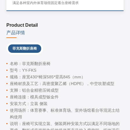
满足各种室内外体育场馆固定看台座椅需求
Product Detail
产品详情
菲克斯翻折座椅
名称：菲克斯翻折座椅
型号：YY-FKS
规格：座宽430*椅深585*背高845（mm）
座椅材质及工艺：高密度聚乙烯（HDPE），中空吹塑成型
支脚：铝合金精密压铸成型
座椅连接：模具成型钣金件
安装方式：立装 侧装
使用场所：体育赛事、标准体育场、室外场馆看台等混泥土结
构使用
说明：座椅可实现立装、侧装两种安装方式以满足不同场地的