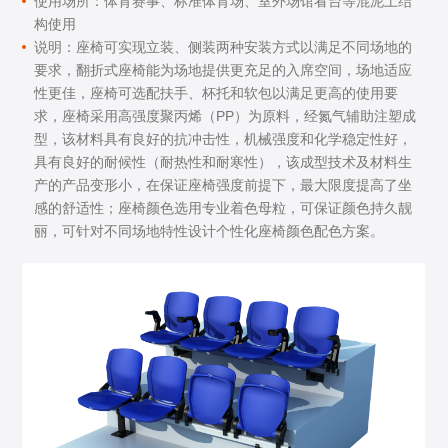
使用场所：体育赛事、标准体育场、室外场馆看台等混泥土结
构使用
说明：座椅可实现立装、侧装两种安装方式以满足不同场地的
要求，翻折式座椅能为场地提供更充足的入席空间，场地适应
性更佳，座椅可选配扶手、杯托和软包以满足更高的使用要
求，座椅采用高强度聚丙烯（PP）为原料，经氮气辅助注塑成
型，该材料具有良好的抗冲击性，机械强度和化学稳定性好，
具有良好的耐候性（耐热性和耐寒性），该成型技术及材料生
产的产品变形小，在保证座椅强度前提下，最大限度提高了坐
感的舒适性；座椅颜色选用专业着色母粒，可保证颜色持久靓
丽，可针对不同场地特性设计个性化座椅颜色配色方案。