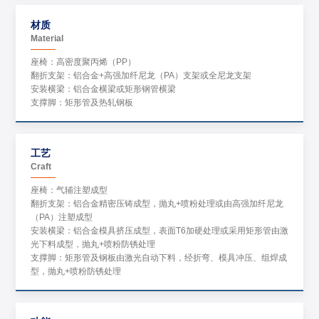
材质
Material
座椅：高密度聚丙烯（PP）
翻折支架：铝合金+高强加纤尼龙（PA）支架或全尼龙支架
安装横梁：铝合金横梁或矩形钢管横梁
支撑脚：矩形管及热轧钢板
工艺
Craft
座椅：气辅注塑成型
翻折支架：铝合金精密压铸成型，抛丸+喷粉处理或由高强加纤尼龙
（PA）注塑成型
安装横梁：铝合金模具挤压成型，表面T6加硬处理或采用矩形管由激
光下料成型，抛丸+喷粉防锈处理
支撑脚：矩形管及钢板由激光自动下料，经折弯、模具冲压、组焊成
型，抛丸+喷粉防锈处理