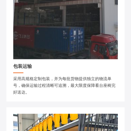
包装运输
采用高规格定制包装，并为每批货物提供独立的物流单
号，确保运输过程清晰可追溯，最大限度保障看台座椅完
好送达。