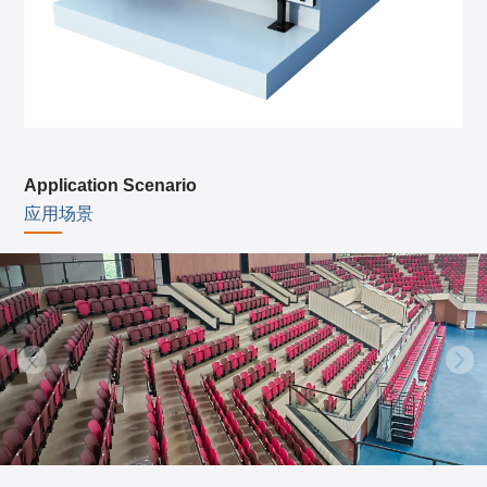
Application Scenario
应用场景