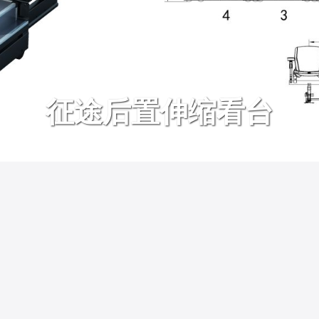
征途后置伸缩看台