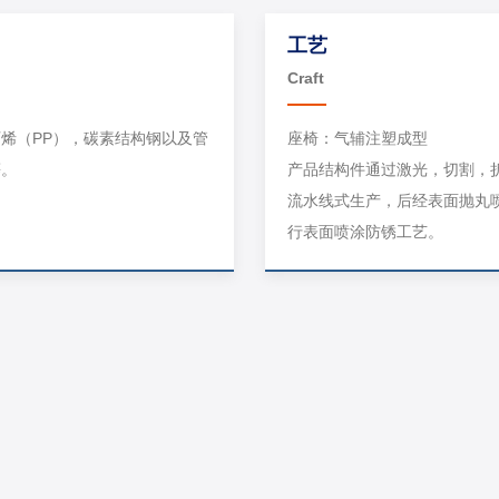
工艺
Craft
烯（PP），碳素结构钢以及管
座椅：气辅注塑成型
等。
产品结构件通过激光，切割，
流水线式生产，后经表面抛丸
行表面喷涂防锈工艺。