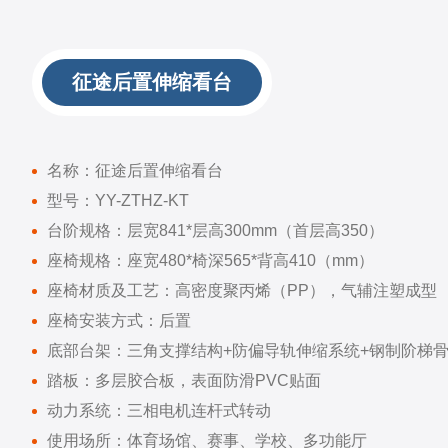
征途后置伸缩看台
名称：征途后置伸缩看台
型号：YY-ZTHZ-KT
台阶规格：层宽841*层高300mm（首层高350）
座椅规格：座宽480*椅深565*背高410（mm）
座椅材质及工艺：高密度聚丙烯（PP），气辅注塑成型
座椅安装方式：后置
底部台架：三角支撑结构+防偏导轨伸缩系统+钢制阶梯
踏板：多层胶合板，表面防滑PVC贴面
动力系统：三相电机连杆式转动
使用场所：体育场馆、赛事、学校、多功能厅