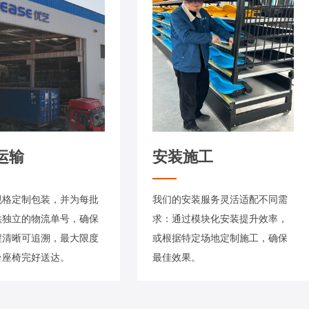
运输
安装施工
规格定制包装，并为每批
我们的安装服务灵活适配不同需
供独立的物流单号，确保
求：通过模块化安装提升效率，
程清晰可追溯，最大限度
或根据特定场地定制施工，确保
台座椅完好送达。
最佳效果。