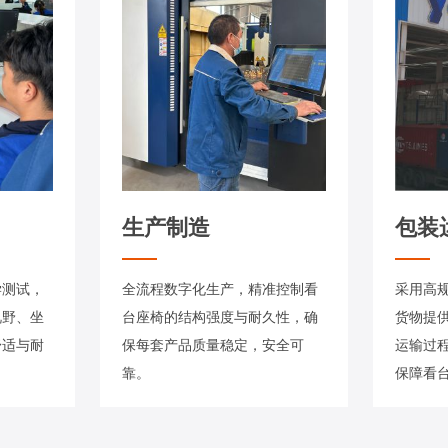
生产制造
包装
学测试，
全流程数字化生产，精准控制看
采用高
视野、坐
台座椅的结构强度与耐久性，确
货物提
舒适与耐
保每套产品质量稳定，安全可
运输过
靠。
保障看