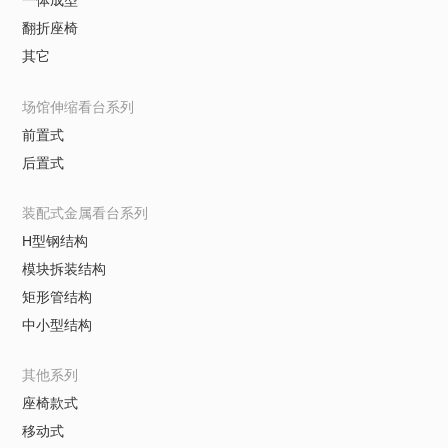
一体成型
翻折座椅
其它
场馆伸缩看台系列
前置式
后置式
装配式金属看台系列
H型钢结构
模块拆装结构
矩形管结构
中小型结构
其他系列
座椅款式
移动式