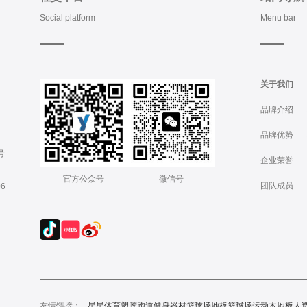
Social platform
Menu bar
关于我们
品牌介绍
品牌优势
号
企业荣誉
官方公众号
微信号
团队成员
6
友情链接：
星星体育
塑胶跑道
健身器材
篮球场地板
篮球场运动木地板
人