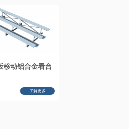
板移动铝合金看台
了解更多