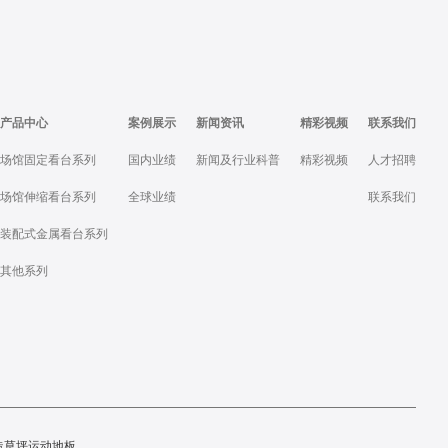
产品中心
案例展示
新闻资讯
精彩视频
联系我们
场馆固定看台系列
国内业绩
新闻及行业科普
精彩视频
人才招聘
场馆伸缩看台系列
全球业绩
联系我们
装配式金属看台系列
其他系列
造草坪
运动地板