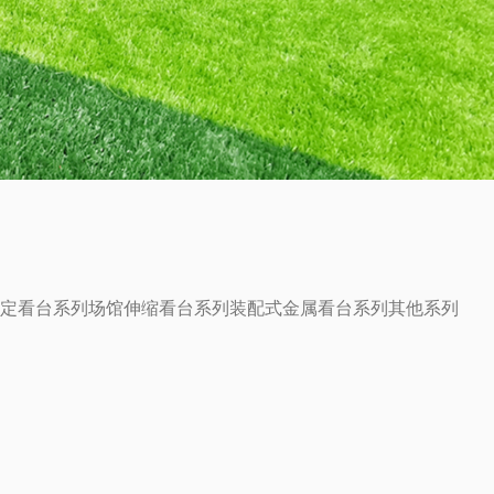
定看台系列
场馆伸缩看台系列
装配式金属看台系列
其他系列