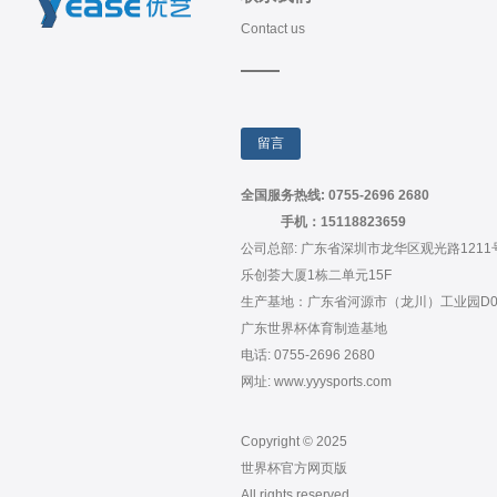
Contact us
留言
全国服务热线: 0755-2696 2680
手机：15118823659
公司总部: 广东省深圳市龙华区观光路1211
乐创荟大厦1栋二单元15F
生产基地：广东省河源市（龙川）工业园D0
广东世界杯体育制造基地
电话: 0755-2696 2680
网址: www.yyysports.com
Copyright © 2025
世界杯官方网页版
All rights reserved