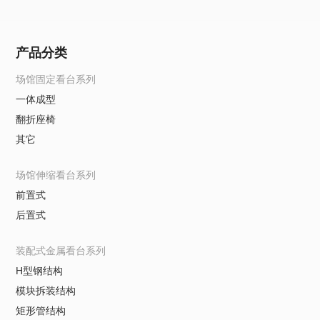
产品分类
场馆固定看台系列
一体成型
翻折座椅
其它
场馆伸缩看台系列
前置式
后置式
装配式金属看台系列
H型钢结构
模块拆装结构
矩形管结构