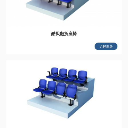
酷贝翻折座椅
了解更多