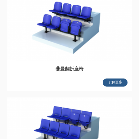
斐曼翻折座椅
了解更多