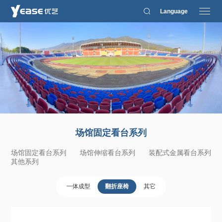
Language
场馆固定看台系列
场馆固定看台系列
场馆伸缩看台系列
装配式金属看台系列
其他系列
一体成型
翻折座椅
其它