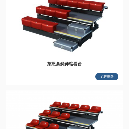
莱恩条凳伸缩看台
了解更多